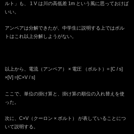
ルト」も、 1 V は川の高低差 1m という風に思っておけば
いい。
アンペアは分解できたが、中学生に説明する上ではボル
トはこれ以上分解しようがない。
以上から、電流（アンペア） × 電圧 （ボルト）= [C / s]
×[V] =[C×V / s]
ここで、単位の掛け算と、掛け算の順位の入れ替えを使
った。
次に、C×V（クーロン × ボルト） が表していることにつ
いて説明する。