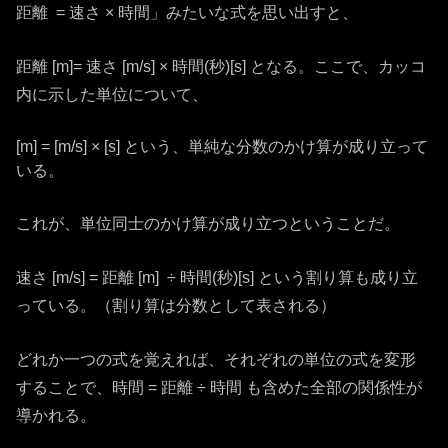
距離 = 速さ × 時間」みたいな式を思い出すと、
距離 [m]= 速さ [m/s] × 時間(秒)[s] となる。ここで、カッコ
内に示した単位について、
[m] = [m/s] × [s] という、単純な分数のかけ算が成り立って
いる。
これが、単位同士のかけ算が成り立つということだ。
速さ [m/s] = 距離 [m] ÷ 時間(秒)[s] という割り算も成り立
っている。（割り算は分数として表される）
どれか一つの式を覚えれば、それぞれの単位の式を変形
することで、時間 = 距離 ÷ 時間 も含めた全部の関係性が
導かれる。