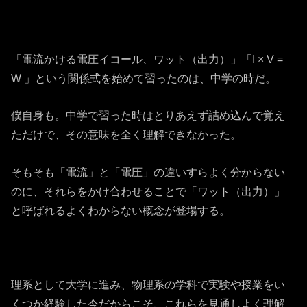
「電流かける電圧イコール、ワット（出力）」「I × V =
W 」という関係式を始めて習ったのは、中学の時だ。
僕自身も。中学で習った時はとりあえず詰め込んで覚え
ただけで、その意味を全く理解できなかった。
そもそも「電流」と「電圧」の違いすらよく分からない
のに、それらをかけ合わせることで「ワット（出力）」
と呼ばれるよくわからない概念が登場する。
理系として大学に進み、物理系の学科で実験や授業をい
くつか経験した今だからこそ、これらを見通しよく理解