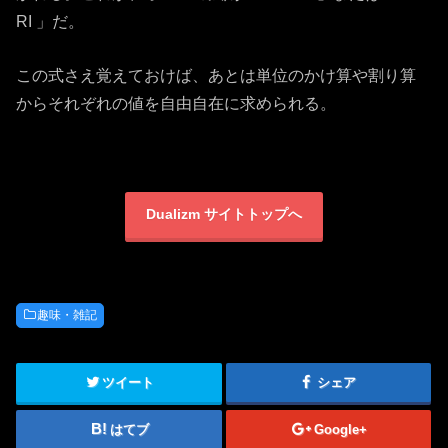
RI 」だ。
この式さえ覚えておけば、あとは単位のかけ算や割り算
からそれぞれの値を自由自在に求められる。
Dualizm サイトトップへ
趣味・雑記
ツイート
シェア
はてブ
Google+