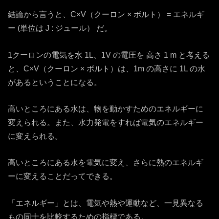
結論から言うと、C×V（クーロン × ボルト） = エネルギ
ー (単位は J : ジュール） だ。
1クーロンの電気を水 1L、1V の電圧を 高さ 1 m と考える
と、C×V（クーロン × ボルト）は、1m の高さに 1L の水
があるということになる。
高いところにある水は、物を動かすためのエネルギーに
変えられる。また、水力発電をすれば電気のエネルギー
に変えられる。
高いところにある水を電気に変え、さらに熱のエネルギ
ーに変えることだってできる。
「エネルギー」とは、電気や熱や運動など、一見異なる
もの同士を比較するための指標である。