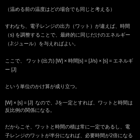
（温める前の温度はどの場合でも同じと考える）
すわなち、電子レンジの出力（ワット）が違えば、時間
（s) を調整することで、最終的に同じだけのエネルギー
（J:ジュール）を与えればよい。
ここで、 ワット(出力) [W] × 時間[s] = [J/s} × [s] = エネルギ
ー [J]
という単位のかけ算が成り立つ。
[W] × [s] = [J] なので、Jを一定とすれば、ワットと時間は
反比例の関係になる。
だからこそ、ワットと時間の積は常に一定であるし、電
子レンジのワットが半分になれば、必要時間が2倍になる