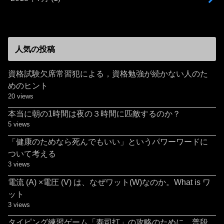
人気の投稿
資格試験欠席常習犯による，資格勉強が続かない人のた
めのヒント
20 views
本当に朝の1時間は夜の３時間に匹敵するのか？
5 views
「健康のためなら死んでもいい」というパワーワードに
ついて考える
3 views
電流 (A) ×電圧 (V) は、なぜワット(W)なのか。What is ワ
ット
3 views
タイピング練習ゲーム「寿司打」の攻略のために，普段