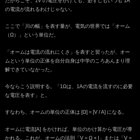
だからこそ、1V の電圧をかけても、必ずしもいつも 1A
の電流が流れるわけじゃない。
ここで「川の幅」を表す量が、電気の世界では「オーム
（Ω）」という単位だ。
「オームは電流の流れにくさ」を表すと習ったが、オー
ムという単位の正体を自分自身は中学のころあんまり理
解できていなかった。
今ならこう説明する。「1Ωは、1Aの電流を流すのに必要
な電圧を表す」と。
すなわち、オームの単位の正体は [Ω] = [V / A] になる。
オームに電流[A] をかければ、単位のかけ算から電圧が導
かれる。これが、オームの法則「V = Ω × I」または「V =