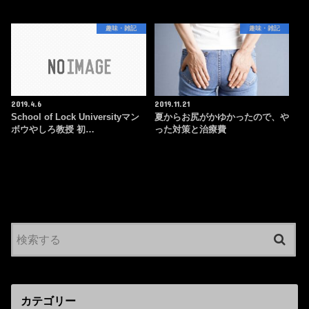
趣味・雑記
趣味・雑記
2019.4.6
2019.11.21
School of Lock Universityマン
夏からお尻がかゆかったので、や
ボウやしろ教授 初…
った対策と治療費
カテゴリー