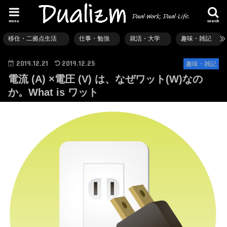
menu
search
移住・二拠点生活
仕事・勉強
就活・大学
趣味・雑記
2019.12.21
2019.12.25
趣味・雑記
電流 (A) ×電圧 (V) は、なぜワット(W)なの
か。What is ワット